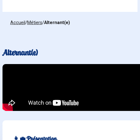
Accueil
/
Métiers
/
Alternant(e)
Alternant(e)
👩‍💼 Présentation