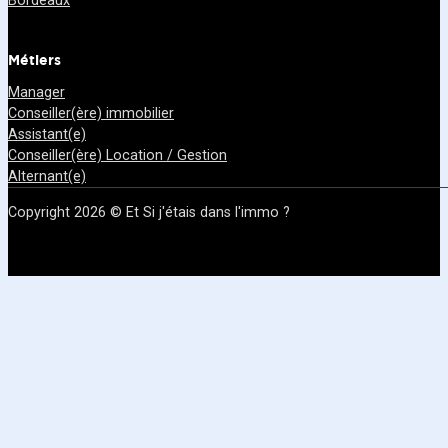
Bordeaux
Métiers
Manager
Conseiller(ère) immobilier
Assistant(e)
Conseiller(ère) Location / Gestion
Alternant(e)
Copyright 2026 © Et Si j'étais dans l'immo ?