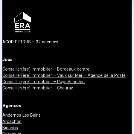
ACOR PETRUS – 32 agences
Jobs
Conseiller(ère) Immobilier – Bordeaux centre
Conseiller(ère) Immobilier – Vaux sur Mer – Agence de la Poste
Conseiller(ère) Immobilier – Pays Vendéen
Conseiller(ère) Immobilier – Chauray
Agences
Andernos Les Bains
Arcachon
Biganos