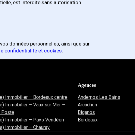
elle, est interdite sans autorisation
e vos données personnelles, ainsi que sur
de confidentialité et cookies
.
Agences
re) Immobilier – Bordeaux centre
Andernos Les Bains
re) Immobilier – Vaux sur Mer –
Arcachon
a Poste
Biganos
re) Immobilier – Pays Vendéen
Bordeaux
re) Immobilier – Chauray