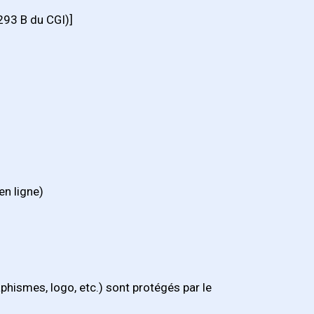
 293 B du CGI)]
en ligne)
phismes, logo, etc.) sont protégés par le