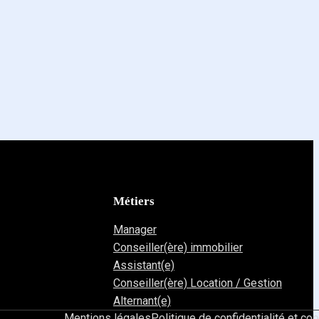
Métiers
Manager
Conseiller(ère) immobilier
Assistant(e)
Conseiller(ère) Location / Gestion
Alternant(e)
Mentions légales
Politique de confidentialité et co