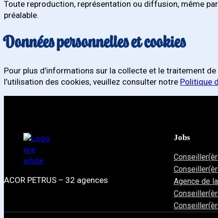
Toute reproduction, représentation ou diffusion, même parti
préalable.
Données personnelles et cookies
Pour plus d’informations sur la collecte et le traitement d
l’utilisation des cookies, veuillez consulter notre
Politique 
Jobs
Conseiller(è
Conseiller(è
ACOR PETRUS – 32 agences
Agence de l
Conseiller(è
Conseiller(è