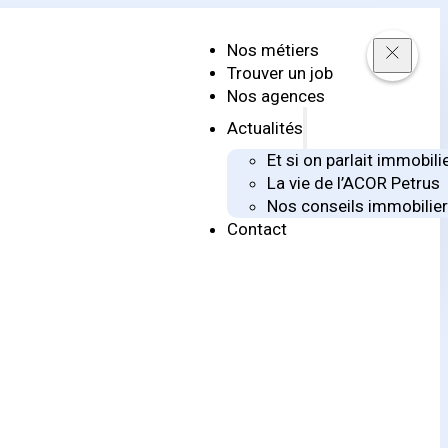
Nos métiers
Trouver un job
Nos agences
Actualités
Et si on parlait immobili
La vie de l’ACOR Petrus
Nos conseils immobilie
Contact