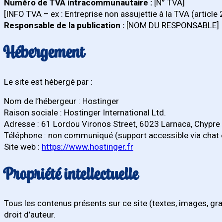
Numéro de TVA intracommunautaire :
[N° TVA]
[INFO TVA – ex : Entreprise non assujettie à la TVA (article
Responsable de la publication :
[NOM DU RESPONSABLE]
Hébergement
Le site est hébergé par :
Nom de l’hébergeur : Hostinger
Raison sociale : Hostinger International Ltd.
Adresse : 61 Lordou Vironos Street, 6023 Larnaca, Chypre
Téléphone : non communiqué (support accessible via chat 
Site web :
https://www.hostinger.fr
Propriété intellectuelle
Tous les contenus présents sur ce site (textes, images, gra
droit d’auteur.