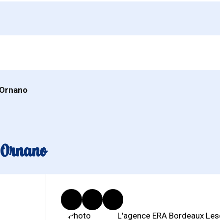
 Ornano
 Ornano
L'agence ERA Bordeaux Les