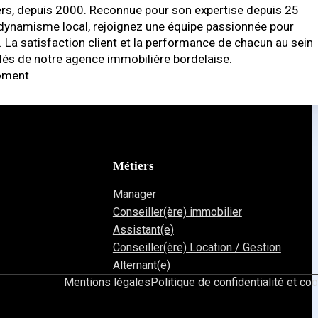
ers, depuis 2000. Reconnue pour son expertise depuis 25
 dynamisme local, rejoignez une équipe passionnée pour
. La satisfaction client et la performance de chacun au sein
clés de notre agence immobilière bordelaise.
moment
Métiers
Manager
Conseiller(ère) immobilier
Assistant(e)
Conseiller(ère) Location / Gestion
Alternant(e)
Mentions légales
Politique de confidentialité et co