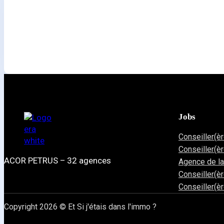
Jobs
Conseiller(è
Conseiller(è
ACOR PETRUS – 32 agences
Agence de l
Conseiller(è
Conseiller(è
Copyright 2026 © Et Si j'étais dans l'immo ?