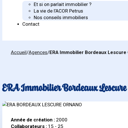
Et si on parlait immobilier ?
La vie de l’ACOR Petrus
Nos conseils immobiliers
Contact
Accueil
/
Agences
/
ERA Immobilier Bordeaux Lescure
ERA Immobilier Bordeaux Lescure
Année de création :
2000
Collaborateurs :
15 - 25