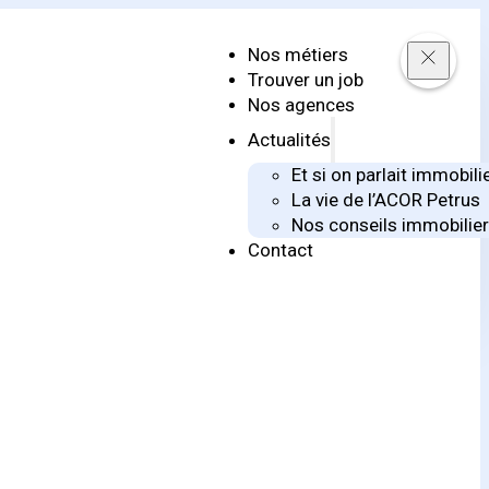
Nos métiers
Trouver un job
Nos agences
Actualités
Et si on parlait immobili
La vie de l’ACOR Petrus
Nos conseils immobilie
Contact